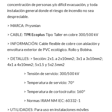
concentración de personas y/o difícil evacuación, y toda
instalación general donde el riesgo de incendio no sea
despreciable.
> MARCA: Prysmian
> CABLE:
TPR Ecoplus
Tipo Taller en cobre 300/500 kV
> INFORMACIÓN: Cable flexible de cobre con aislación y
envoltura exterior de PVC ecológico. Rollo y Bobina.
> DETALLES: > Sección: 2x1. a 2x10mm2; 3x1 a 3x10mm2;
4x1 a 4x10mm2; 5x1.5 y 5x2.5mm2
> Tensión de servicio: 300/500 kV
> Temperatura de servicio: 70º
> Temperatura de cortocircuito: 160º
> Normas IRAM NM IEC: 60332-1
> UTILIDADES: Para uso en instalaciones móviles