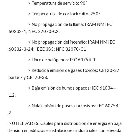
> Temperatura de servicio: 90º
> Temperatura de cortocircuito: 250º
> No propagación de la llama: IRAM NM IEC
60332-1; NFC 32070-C2.
> No propagación del incendio: IRAM NM IEC
60332-3-24; IEEE 383; NFC 32070-C1
> Libre de halógenos: IEC 60754-1.
> Reducida emisión de gases tóxicos: CEI 20-37
parte 7 y CEI 20-38.
> Baja emisión de humos opacos: IEC 61034—
1,2.
> Nula emisión de gases corrosivos: IEC 60754-
2.
> UTILIDADES: Cables para distribución de energía en baja
tensión en edificios e instalaciones industriales con elevada