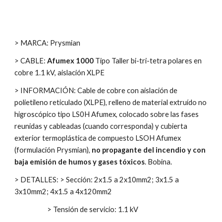
> MARCA: Prysmian
> CABLE:
Afumex 1000
Tipo Taller bi-tri-tetra polares en
cobre 1.1 kV, aislación XLPE
> INFORMACIÓN: Cable de cobre con aislación de
polietileno reticulado (XLPE), relleno de material extruído no
higroscópico tipo LS0H Afumex, colocado sobre las fases
reunidas y cableadas (cuando corresponda) y cubierta
exterior termoplástica de compuesto LSOH Afumex
(formulación Prysmian),
no propagante del incendio y con
baja emisión de humos y gases tóxicos
. Bobina.
> DETALLES: > Sección: 2x1.5 a 2x10mm2; 3x1.5 a
3x10mm2; 4x1.5 a 4x120mm2
> Tensión de servicio: 1.1 kV